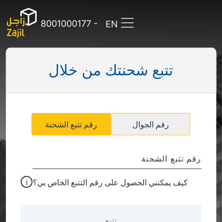
8001000177 -
EN
تتبع شحنتك من خلال
تتبع شحنتك
تعرف على أقرب فرع
رقم الجوال
رقم تتبع الشحنة
الخدمات
رقم تتبع الشحنة
التجارة الإلكترونية
الدعم والمساعدة
شحن البضائع
كيف يمكنني الحصول على رقم التتبع الخاص بي؟
التخزين والتوزيع
الأسئلة الشائعة
التوزيع الداخلي
اتصل بنا
تتبع