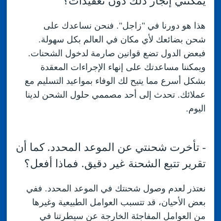
يمكنني إنجاز ذلك دون تعقيدات؟
هذا هو دورنا في "زاجل". فنحن نساعدك على
شحن بضائعك لأي مكان في العالم بكل سهولة.
فبعض الدول تضع قوانين صارمة لدخول الشحنات.
ويمكننا مساعدتك على إنهاء الإجراءات المعقدة
بشكل أسرع مما يتيح لك الوفاء بمواعيد التسليم مع
عملائك. تحدث إلى أحد مصممي حلول الشحن لدينا
اليوم.
-
تأخرت شحنتي عن الموعد المحدد. كما أن
تقرير تتبع الشحنة غير دقيق. فماذا أفعل؟
نعتذر لعدم وصول شحنتك في الموعد المحدد. ففي
بعض الأحيان، قد تتسبب العوامل الطبيعية وغيرها
رقم الجوال
من العوامل المفاجئة الخارجة عن سيطرتنا في