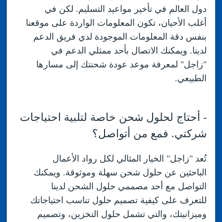
دول العالم في تأخير مواعيد التسليم. لكن في
أغلب الأحيان، تكون المعلومات الواردة على موقعنا
بنفس دقة المعلومات الموجودة لدي فريق الدعم
أرسل الرمز
تأكيد
لدينا. ويمكنك الاتصال بأحد ممثلي الدعم في
"زاجل" لمعرفة موعد عودة شحنتك إلى مسارها
الطبيعي.
-
أحتاج لحلول شحن خاصة لتلبية احتياجات
شركتي. فمع من أتواصل؟
تُعد "زاجل" الخيار المثالي لكل رواد الأعمال
الباحثين عن حلول شحن سهلة وموثوقة. ويمكنك
التواصل مع أحد مصممي حلول الشحن لدينا
للتعرف على كيفية تصميم حلول تناسب احتياجاتك
وميزانيتك، والتي تشمل حلول التخزين، وتصميم