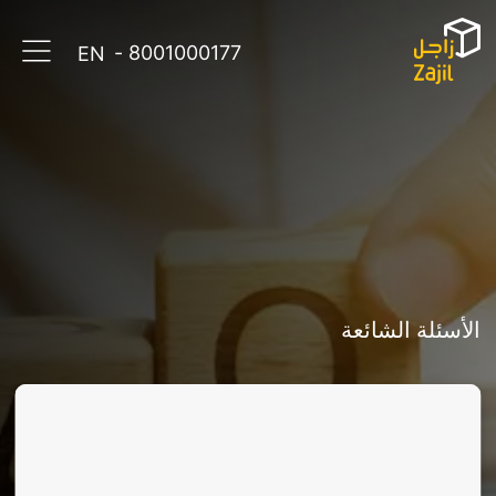
8001000177 -
EN
تتبع شحنتك
تعرف على أقرب فرع
الخدمات
الأسئلة الشائعة
التجارة الإلكترونية
الدعم والمساعدة
شحن البضائع
التخزين والتوزيع
الأسئلة الشائعة
التوزيع الداخلي
اتصل بنا